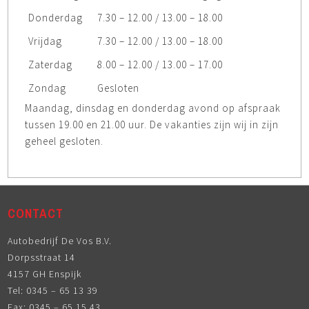
Donderdag
7.30 – 12.00 / 13.00 – 18.00
Vrijdag
7.30 – 12.00 / 13.00 – 18.00
Zaterdag
8.00 – 12.00 / 13.00 – 17.00
Zondag
Gesloten
Maandag, dinsdag en donderdag avond op afspraak
tussen 19.00 en 21.00 uur. De vakanties zijn wij in zijn
geheel gesloten.
CONTACT
Autobedrijf De Vos B.V.
Dorpsstraat 14
4157 GH Enspijk
Tel: 0345 – 65 13 39
Fax: 0345 – 65 15 43