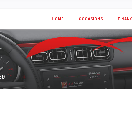
HOME
OCCASIONS
FINAN
39