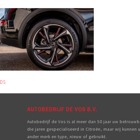
DS
AUTOBEDRIJF DE VOS B.V.
Autobedrijf de Vos is al meer dan 50 jaar uw betrouwbar
die jaren gespecialiseerd in Citroën, maar wij kunnen 
ander merk en type, nieuw of gebruikt.